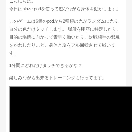
こんにちは。
今日はblaze podを使って遊びながら身体を動かします。
このゲームは6個のpodから2種類の光がランダムに光り、
自分の色だけタッチします。 場所を即座に特定したり、
目的の場所に向かって素早く動いたり、対戦相手の邪魔
をかわしたり…と、身体と脳をフル回転させて戦いま
す。
1分間にどれだけタッチできるかな？
楽しみながら出来るトレーニングも行ってます。