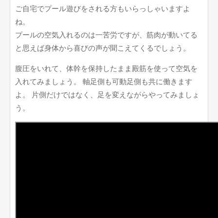
ご自宅でプール遊びをされる方もいらっしゃいますよ
ね。
プールの空気入れるのは一苦労ですが、筋肉が動いてる
と思えば身体から喜びの声が聞こえてくるでしょう。
腹圧をいれて、体幹を保持したまま殿筋を使って空気を
入れてみましょう。 軸足側も可動足側も共に働きます
よ。 片側だけではなく、足を変えながらやってみましょ
う。