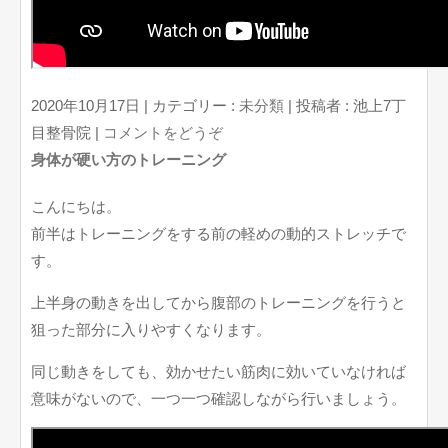
2020年10月17日
|
カテゴリー :
未分類
|
投稿者 : 池上7丁
目整骨院
|
コメントをどうぞ
身体が硬い方のトレーニング
こんにちは。
前半はトレーニングをする前の軽めの動的ストレッチで
す。
上半身の動きを出してから腹部のトレーニングを行うと
狙った部分に入りやすくなります。
同じ動きをしても、効かせたい筋肉に効いていなければ
意味がないので、一つ一つ確認しながら行いましょう。