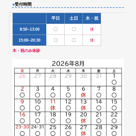
●
受付時間
平日
土日
木・祝
〇
〇
休
8:50~13:00
〇
〇
休
15:00~20:30
木・祝のみ休診