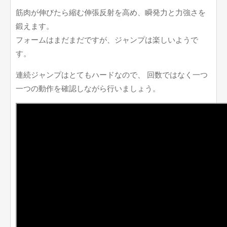
筋肉が伸びたら縮む伸張反射を高め、瞬発力と力強さを
鍛えます。
フォームはまだまだですが、ジャンプは楽しいようで
す。
連続ジャンプはとてもハードなので、 回数ではなく一つ
一つの動作を確認しながら行いましょう。