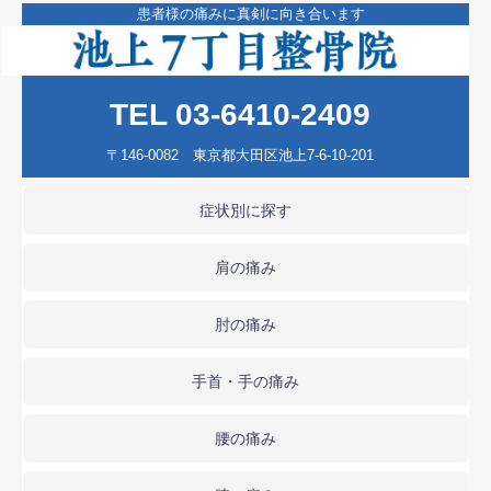
患者様の痛みに真剣に向き合います
TEL 03-6410-2409
〒146-0082 東京都大田区池上7-6-10-201
症状別に探す
肩の痛み
肘の痛み
手首・手の痛み
腰の痛み