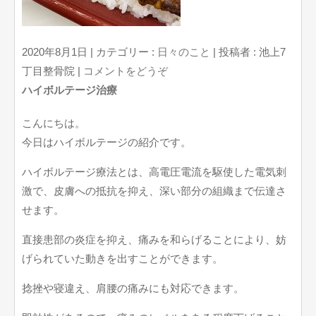
2020年8月1日
|
カテゴリー :
日々のこと
|
投稿者 : 池上7
丁目整骨院
|
コメントをどうぞ
ハイボルテージ治療
こんにちは。
今日はハイボルテージの紹介です。
ハイボルテージ療法とは、高電圧電流を駆使した電気刺
激で、皮膚への抵抗を抑え、深い部分の組織まで伝達さ
せます。
直接患部の炎症を抑え、痛みを和らげることにより、妨
げられていた動きを出すことができます。
捻挫や寝違え、肩腰の痛みにも対応できます。