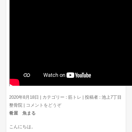
2020年8月18日
|
カテゴリー :
筋トレ
|
投稿者 : 池上7丁目
整骨院
|
コメントをどうぞ
肴屋 魚まる
こんにちは。