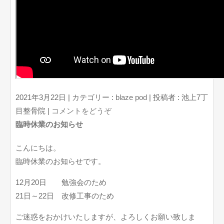
2021年3月22日
|
カテゴリー :
blaze pod
|
投稿者 : 池上7丁
目整骨院
|
コメントをどうぞ
臨時休業のお知らせ
こんにちは。
臨時休業のお知らせです。
12月20日 勉強会のため
21日～22日 改修工事のため
ご迷惑をおかけいたしますが、よろしくお願い致しま