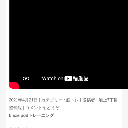
2021年4月21日
|
カテゴリー :
筋トレ
|
投稿者 : 池上7丁目
整骨院
|
コメントをどうぞ
blaze podトレーニング