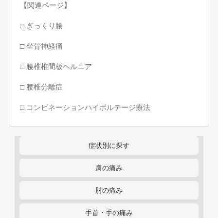
【関連ページ】
□ ぎっくり腰
□ 坐骨神経痛
□ 腰椎椎間板ヘルニア
□ 腰椎分離症
□ コンビネーションハイボルテージ療法
症状別に探す
肩の痛み
肘の痛み
手首・手の痛み