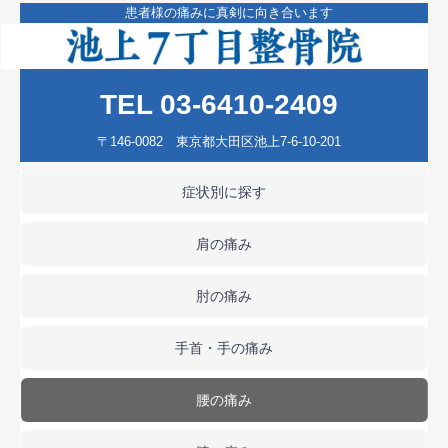
患者様の痛みに真剣に向き合います
TEL 03-6410-2409
〒146-0082 東京都大田区池上7-6-10-201
症状別に探す
肩の痛み
肘の痛み
手首・手の痛み
腰の痛み