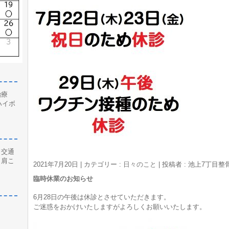
治療
ハイボ
、交通
、肩こ
2021年7月20日
|
カテゴリー :
日々のこと
|
投稿者 : 池上7丁目
臨時休業のお知らせ
6月28日の午後は休診とさせていただきます。
ご迷惑をおかけいたしますがよろしくお願いいたします。