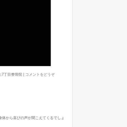
池上7丁目整骨院
|
コメントをどうぞ
身体から喜びの声が聞こえてくるでしょ