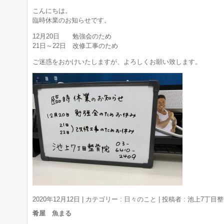
こんにちは。
臨時休業のお知らせです。
12月20日 勉強会のため
21日～22日 改修工事のため
ご迷惑をおかけいたしますが、よろしくお願い致します。
2020年12月12日
|
カテゴリー :
日々のこと
|
投稿者 : 池上7丁目
肴屋 魚まる