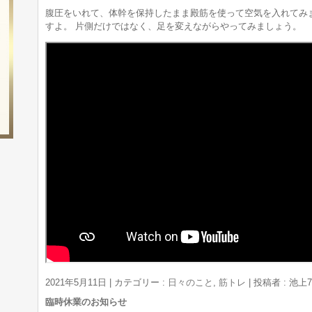
腹圧をいれて、体幹を保持したまま殿筋を使って空気を入れてみ
すよ。 片側だけではなく、足を変えながらやってみましょう。
2021年5月11日
|
カテゴリー :
日々のこと
,
筋トレ
|
投稿者 : 池
臨時休業のお知らせ