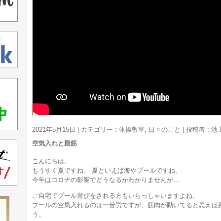
2021年5月15日
|
カテゴリー :
体操教室
,
日々のこと
|
投稿者 : 
空気入れと殿筋
こんにちは。
もうすぐ夏ですね。 夏といえば海やプールですね。
今年はコロナの影響でどうなるかわかりませんが…
ご自宅でプール遊びをされる方もいらっしゃいますよね。
プールの空気入れるのは一苦労ですが、筋肉が動いてると思えば
う。