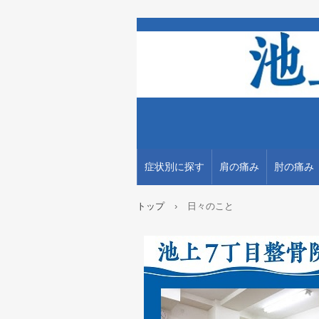
症状別に探す
肩の痛み
肘の痛み
トップ
›
日々のこと