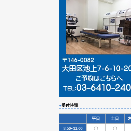
●
受付時間
平日
土日
〇
〇
8:50~13:00