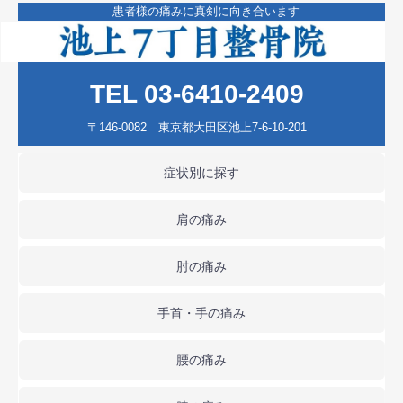
患者様の痛みに真剣に向き合います
TEL 03-6410-2409
〒146-0082 東京都大田区池上7-6-10-201
症状別に探す
肩の痛み
肘の痛み
手首・手の痛み
腰の痛み