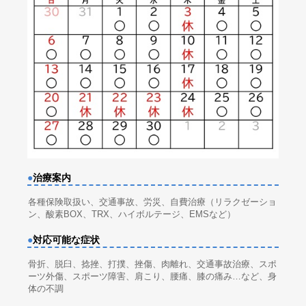
●
治療案内
各種保険取扱い、交通事故、労災、自費治療（リラクゼーショ
ン、酸素BOX、TRX、ハイボルテージ、EMSなど）
●
対応可能な症状
骨折、脱臼、捻挫、打撲、挫傷、肉離れ、交通事故治療、スポ
ーツ外傷、スポーツ障害、肩こり、腰痛、膝の痛み…など、身
体の不調