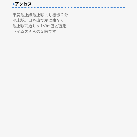
●
アクセス
東急池上線池上駅より徒歩２分
池上駅北口を出て左に曲がり
池上駅前通りを150ｍほど直進
セイムスさんの２階です