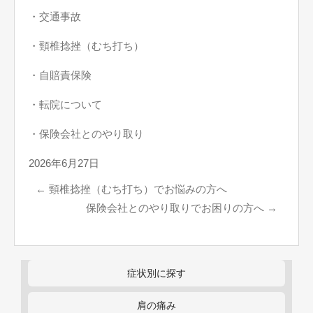
・
交通事故
・
頸椎捻挫（むち打ち）
・
自賠責保険
・
転院について
・
保険会社とのやり取り
2026年6月27日
←
頸椎捻挫（むち打ち）でお悩みの方へ
保険会社とのやり取りでお困りの方へ
→
症状別に探す
肩の痛み