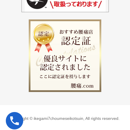
Copyright © ikegami7choumeseikotsuin, All rights reserved.