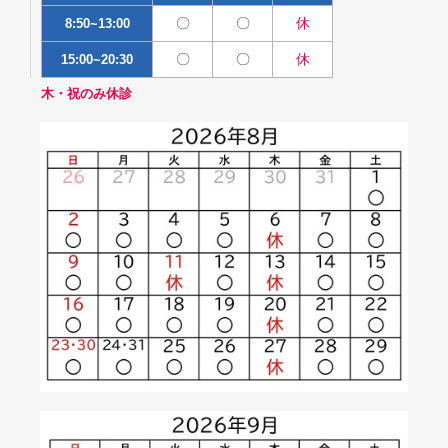
〇
〇
休
8:50~13:00
〇
〇
休
15:00~20:30
木・祝のみ休診