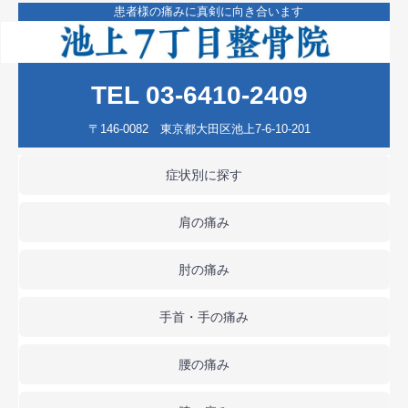
患者様の痛みに真剣に向き合います
TEL 03-6410-2409
〒146-0082 東京都大田区池上7-6-10-201
症状別に探す
肩の痛み
肘の痛み
手首・手の痛み
腰の痛み