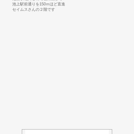
池上駅前通りを150ｍほど直進
セイムスさんの２階です