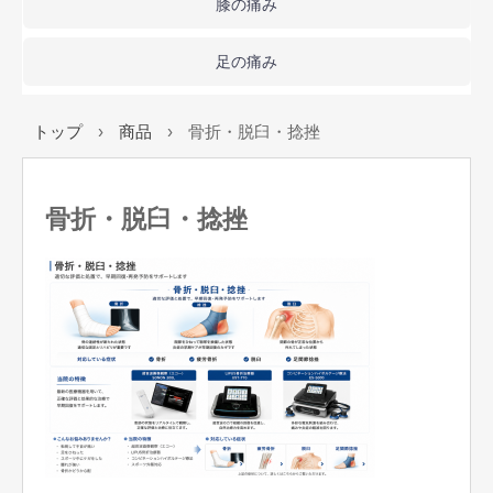
膝の痛み
足の痛み
トップ
›
商品
›
骨折・脱臼・捻挫
骨折・脱臼・捻挫