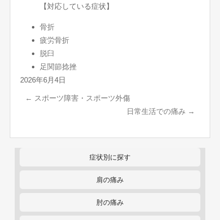
【対応している症状】
骨折
疲労骨折
脱臼
足関節捻挫
2026年6月4日
←
スポーツ障害・スポーツ外傷
日常生活での痛み
→
症状別に探す
肩の痛み
肘の痛み