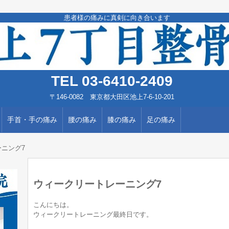
患者様の痛みに真剣に向き合います
TEL 03-6410-2409
〒146-0082 東京都大田区池上7-6-10-201
手首・手の痛み
腰の痛み
膝の痛み
足の痛み
ニング7
ウィークリートレーニング7
こんにちは。
ウィークリートレーニング最終日です。