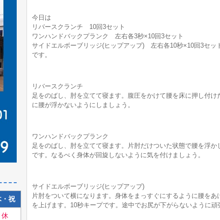
今日は
リバースクランチ 10回3セット
ワンハンドバックプランク 左右各3秒×10回3セット
サイドエルボーブリッジ(ヒップアップ) 左右各10秒×10回3セッ
です。
リバースクランチ
足をのばし、肘を立てて寝ます。腹圧をかけて腰を床に押し付け
に腰が浮かないようにしましょう。
ワンハンドバックプランク
足をのばし、肘を立てて寝ます。片肘だけついた状態で腰を浮か
です。なるべく身体が回旋しないように気を付けましょう。
サイドエルボーブリッジ(ヒップアップ)
片肘をついて横になります。身体をまっすぐにするように腰をあ
木・祝
を上げます。10秒キープです。途中でお尻が下がらないように頑
休