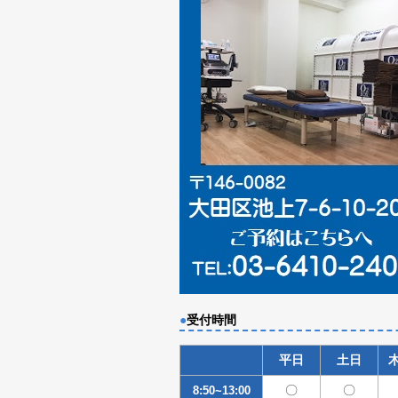
●
受付時間
平日
土日
〇
〇
8:50~13:00