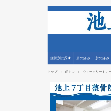
症状別に探す
肩の痛み
肘の痛み
トップ
›
筋トレ
›
ウィークリートレー