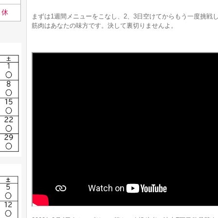
休
まずは1週間メニューをこなし、2、3日空けてからもう一度挑戦
筋肉はあなたの味方です。決して裏切りませんよ。