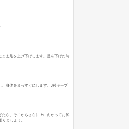
ト
たまま足を上げ下げします。足を下げた時
し、身体をまっすぐにします。3秒キープ
げたら、そこからさらに上に向かってお尻
張りましょう。