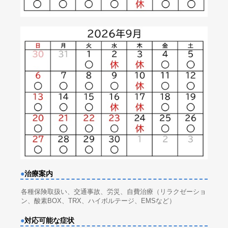
●
治療案内
各種保険取扱い、交通事故、労災、自費治療（リラクゼーショ
ン、酸素BOX、TRX、ハイボルテージ、EMSなど）
●
対応可能な症状