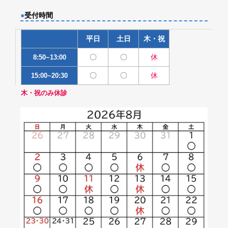
●
受付時間
平日
土日
木・祝
〇
〇
休
8:50~13:00
〇
〇
休
15:00~20:30
木・祝のみ休診