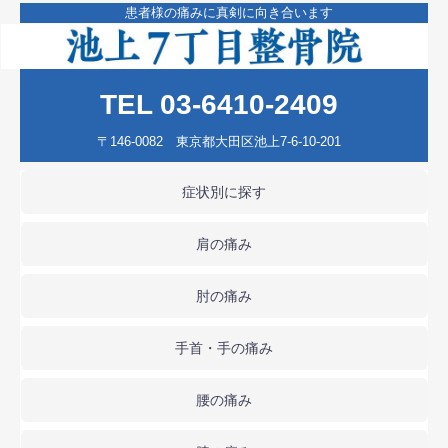
患者様の痛みに真剣に向き合います
TEL 03-6410-2409
〒146-0082 東京都大田区池上7-6-10-201
症状別に探す
肩の痛み
肘の痛み
手首・手の痛み
腰の痛み