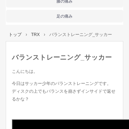
膝の痛み
足の痛み
トップ
›
TRX
›
バランストレーニング_サッカー
バランストレーニング_サッカー
こんにちは。
今日はサッカー少年のバランストレーニングです。
ディスクの上でもバランスを崩さずインサイドで返せ
るかな？