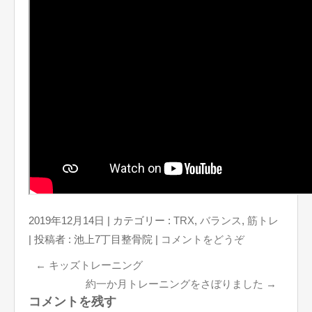
2019年12月14日
|
カテゴリー :
TRX
,
バランス
,
筋トレ
|
投稿者 : 池上7丁目整骨院
|
コメントをどうぞ
←
キッズトレーニング
約一か月トレーニングをさぼりました
→
コメントを残す