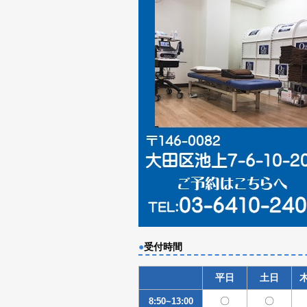
●
受付時間
平日
土日
〇
〇
8:50~13:00