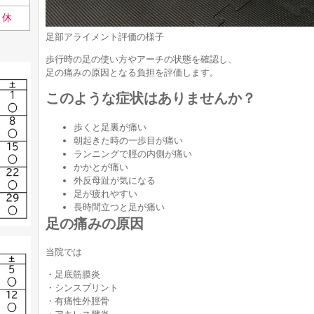
休
足部アライメント評価の様子
歩行時の足の使い方やアーチの状態を確認し、
足の痛みの原因となる負担を評価します。
このような症状はありませんか？
歩くと足裏が痛い
朝起きた時の一歩目が痛い
ランニングで脛の内側が痛い
かかとが痛い
外反母趾が気になる
足が疲れやすい
長時間立つと足が痛い
足の痛みの原因
当院では
・足底筋膜炎
・シンスプリント
・有痛性外脛骨