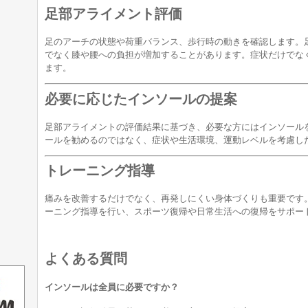
足部アライメント評価
足のアーチの状態や荷重バランス、歩行時の動きを確認します。
でなく膝や腰への負担が増加することがあります。症状だけでな
ます。
必要に応じたインソールの提案
足部アライメントの評価結果に基づき、必要な方にはインソール
ールを勧めるのではなく、症状や生活環境、運動レベルを考慮し
トレーニング指導
痛みを改善するだけでなく、再発しにくい身体づくりも重要です
ーニング指導を行い、スポーツ復帰や日常生活への復帰をサポー
よくある質問
インソールは全員に必要ですか？