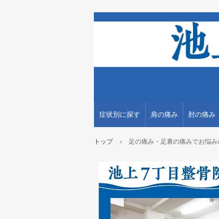
症状別に探す
肩の痛み
肘の痛み
トップ
›
足の痛み・足裏の痛みでお悩み