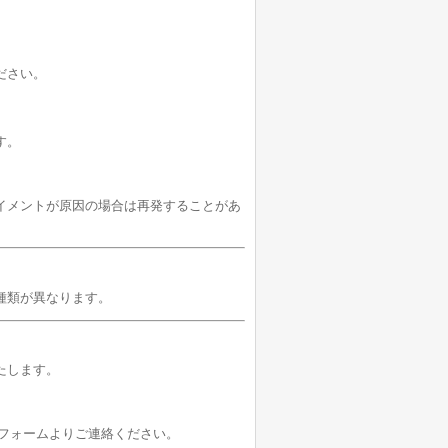
ださい。
す。
イメントが原因の場合は再発することがあ
種類が異なります。
たします。
せフォームよりご連絡ください。