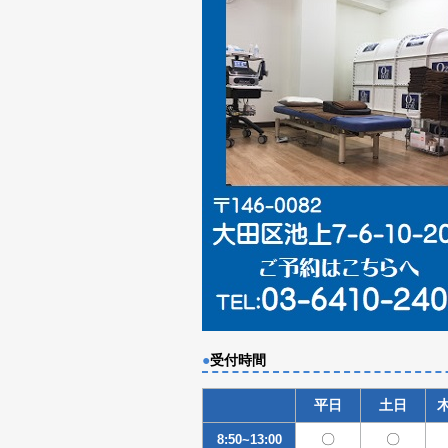
●
受付時間
平日
土日
〇
〇
8:50~13:00