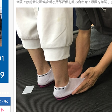
当院では超音波画像診断と足部評価を組み合わせて原因を確認し
木・祝
休