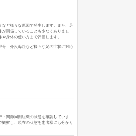
趾など様々な原因で発生します。また、足
作が関係していることも少なくありませ
作や身体の使い方まで評価します。
脛骨、外反母趾など様々な足の症状に対応
帯・関節周囲組織の状態を確認していま
で観察し、現在の状態を患者様にも分かり