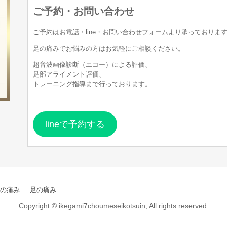
ご予約・お問い合わせ
ご予約はお電話・line・お問い合わせフォームより承っておりま
足の痛みでお悩みの方はお気軽にご相談ください。
超音波画像診断（エコー）による評価、
足部アライメント評価、
トレーニング指導まで行っております。
lineで予約する
の痛み
足の痛み
Copyright © ikegami7choumeseikotsuin, All rights reserved.