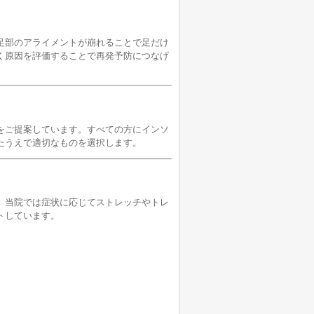
足部のアライメントが崩れることで足だけ
く原因を評価することで再発予防につなげ
をご提案しています。すべての方にインソ
たうえで適切なものを選択します。
。当院では症状に応じてストレッチやトレ
トしています。