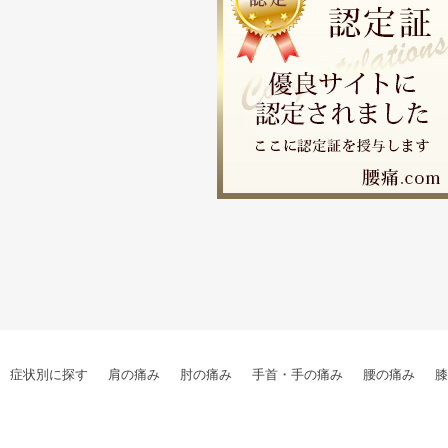
症状別に探す
肩の痛み
肘の痛み
手首・手の痛み
腰の痛み
膝