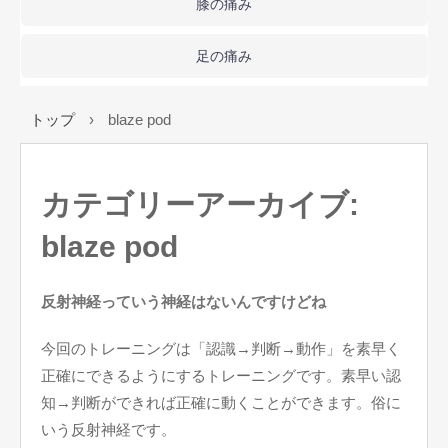
膝の痛み
足の痛み
トップ
›
blaze pod
カテゴリーアーカイブ:
blaze pod
反射神経っていう神経はないんですけどね
今回のトレーニングは「認識→判断→動作」を素早く
正確にできるようにするトレーニングです。素早い認
知→判断ができれば正確に動くことができます。俗に
いう反射神経です。