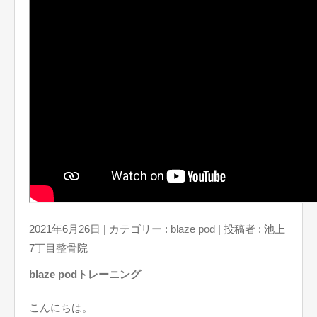
2021年6月26日
|
カテゴリー :
blaze pod
|
投稿者 : 池上
7丁目整骨院
blaze podトレーニング
こんにちは。