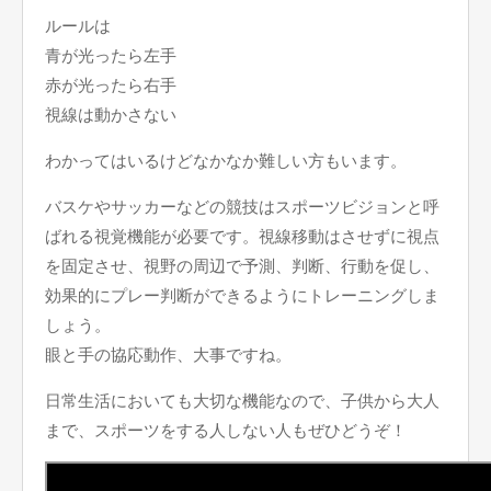
ルールは
青が光ったら左手
赤が光ったら右手
視線は動かさない
わかってはいるけどなかなか難しい方もいます。
バスケやサッカーなどの競技はスポーツビジョンと呼
ばれる視覚機能が必要です。視線移動はさせずに視点
を固定させ、視野の周辺で予測、判断、行動を促し、
効果的にプレー判断ができるようにトレーニングしま
しょう。
眼と手の協応動作、大事ですね。
日常生活においても大切な機能なので、子供から大人
まで、スポーツをする人しない人もぜひどうぞ！