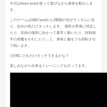
今日はblaze podを使って遊びながら身体を動かしま
す。
このゲームは6個のpodから2種類の光がランダムに光
り、自分の色だけタッチします。 場所を即座に特定し
たり、目的の場所に向かって素早く動いたり、対戦相
手の邪魔をかわしたり…と、身体と脳をフル回転させ
て戦います。
1分間にどれだけタッチできるかな？
楽しみながら出来るトレーニングも行ってます。