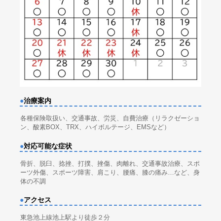
●
治療案内
各種保険取扱い、交通事故、労災、自費治療（リラクゼーショ
ン、酸素BOX、TRX、ハイボルテージ、EMSなど）
●
対応可能な症状
骨折、脱臼、捻挫、打撲、挫傷、肉離れ、交通事故治療、スポ
ーツ外傷、スポーツ障害、肩こり、腰痛、膝の痛み…など、身
体の不調
●
アクセス
東急池上線池上駅より徒歩２分