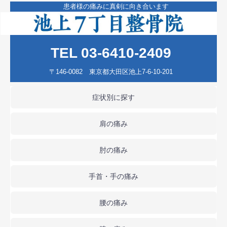
患者様の痛みに真剣に向き合います
TEL 03-6410-2409
〒146-0082 東京都大田区池上7-6-10-201
症状別に探す
肩の痛み
肘の痛み
手首・手の痛み
腰の痛み