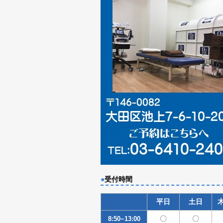
●
受付時間
平日
土日
〇
〇
8:50~13:00