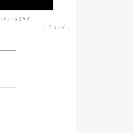
コメントをどうぞ
HIIT_リップ
→