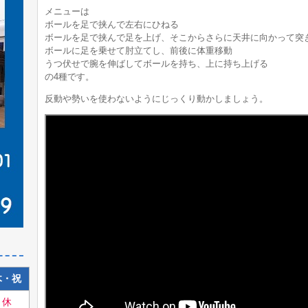
メニューは
ボールを足で挟んで左右にひねる
ボールを足で挟んで足を上げ、そこからさらに天井に向かって突
ボールに足を乗せて肘立てし、前後に体重移動
うつ伏せで腕を伸ばしてボールを持ち、上に持ち上げる
の4種です。
反動や勢いを使わないようにじっくり動かしましょう。
木・祝
休