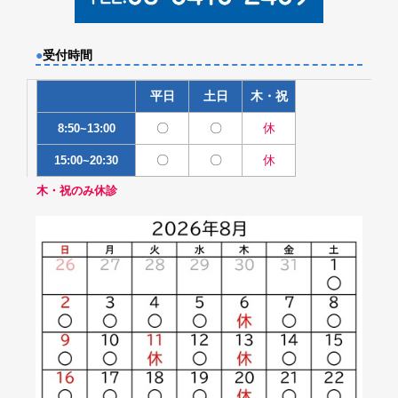
●
受付時間
平日
土日
木・祝
〇
〇
休
8:50~13:00
〇
〇
休
15:00~20:30
木・祝のみ休診