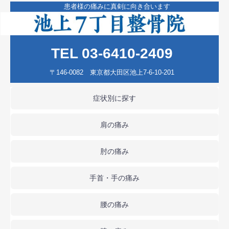
患者様の痛みに真剣に向き合います
TEL 03-6410-2409
〒146-0082 東京都大田区池上7-6-10-201
症状別に探す
肩の痛み
肘の痛み
手首・手の痛み
腰の痛み