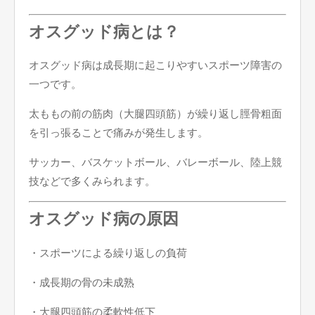
オスグッド病とは？
オスグッド病は成長期に起こりやすいスポーツ障害の
一つです。
太ももの前の筋肉（大腿四頭筋）が繰り返し脛骨粗面
を引っ張ることで痛みが発生します。
サッカー、バスケットボール、バレーボール、陸上競
技などで多くみられます。
オスグッド病の原因
・スポーツによる繰り返しの負荷
・成長期の骨の未成熟
・大腿四頭筋の柔軟性低下