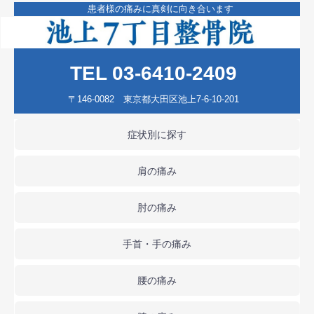
患者様の痛みに真剣に向き合います
TEL 03-6410-2409
〒146-0082 東京都大田区池上7-6-10-201
症状別に探す
肩の痛み
肘の痛み
手首・手の痛み
腰の痛み