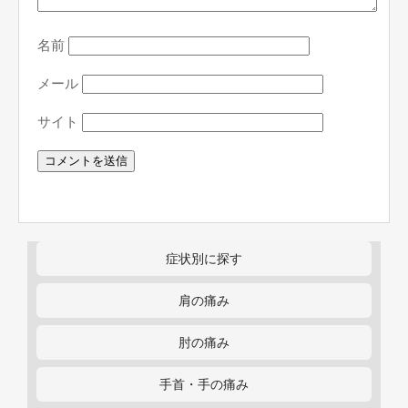
名前
メール
サイト
症状別に探す
肩の痛み
肘の痛み
手首・手の痛み