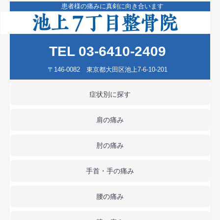
患者様の痛みに真剣に向き合います
TEL 03-6410-2409
〒146-0082 東京都大田区池上7-6-10-201
症状別に探す
肩の痛み
肘の痛み
手首・手の痛み
腰の痛み