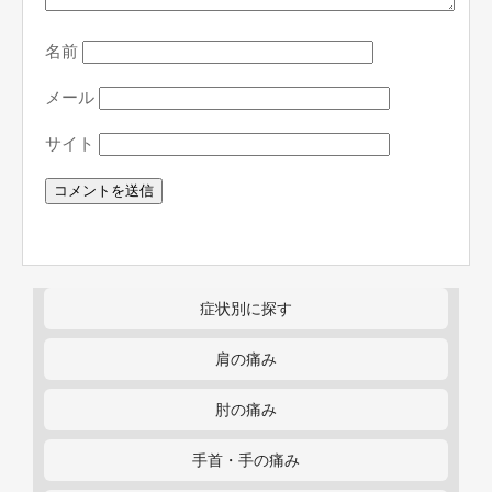
名前
メール
サイト
症状別に探す
肩の痛み
肘の痛み
手首・手の痛み