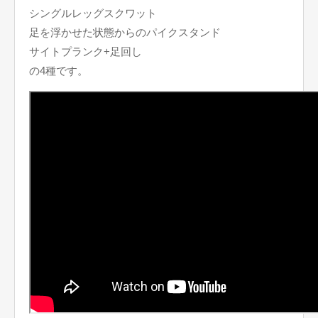
シングルレッグスクワット
足を浮かせた状態からのパイクスタンド
サイトプランク+足回し
の4種です。