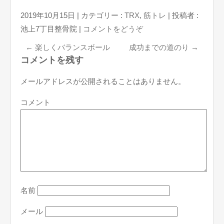
2019年10月15日
|
カテゴリー :
TRX
,
筋トレ
|
投稿者 :
池上7丁目整骨院
|
コメントをどうぞ
←
楽しくバランスボール
成功までの道のり
→
コメントを残す
メールアドレスが公開されることはありません。
コメント
名前
メール