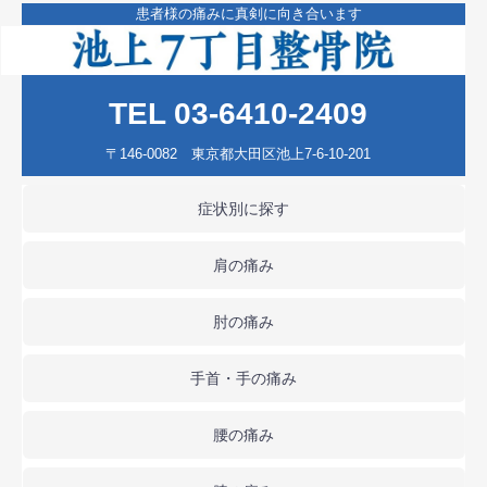
患者様の痛みに真剣に向き合います
TEL 03-6410-2409
〒146-0082 東京都大田区池上7-6-10-201
症状別に探す
肩の痛み
肘の痛み
手首・手の痛み
腰の痛み