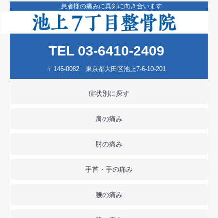
患者様の痛みに真剣に向き合います
TEL 03-6410-2409
〒146-0082 東京都大田区池上7-6-10-201
症状別に探す
肩の痛み
肘の痛み
手首・手の痛み
腰の痛み