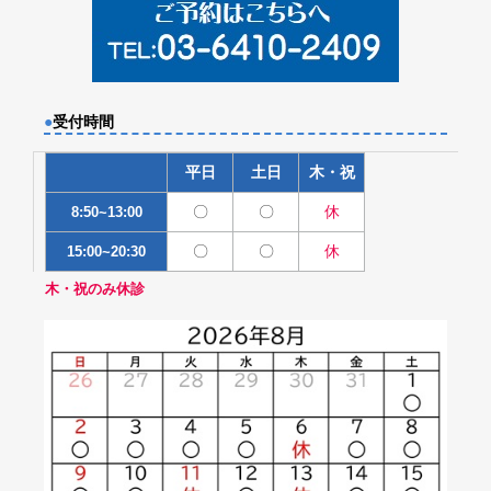
●
受付時間
平日
土日
木・祝
〇
〇
休
8:50~13:00
〇
〇
休
15:00~20:30
木・祝のみ休診