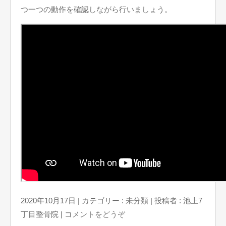
つ一つの動作を確認しながら行いましょう。
2020年10月17日
|
カテゴリー :
未分類
|
投稿者 : 池上7
丁目整骨院
|
コメントをどうぞ