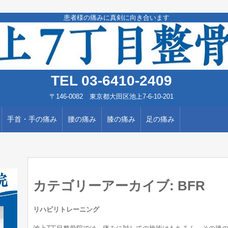
患者様の痛みに真剣に向き合います
TEL 03-6410-2409
〒146-0082 東京都大田区池上7-6-10-201
手首・手の痛み
腰の痛み
膝の痛み
足の痛み
カテゴリーアーカイブ:
BFR
リハビリトレーニング