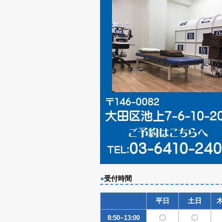
●
受付時間
平日
土日
〇
〇
8:50~13:00