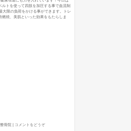
の健康増進にも力を入れています！今日は
ベルトを使って四肢を加圧する事で血流制
に最大限の負荷をかける事ができます。トレ
肪燃焼、美肌といった効果をもたらしま
目整骨院
|
コメントをどうぞ